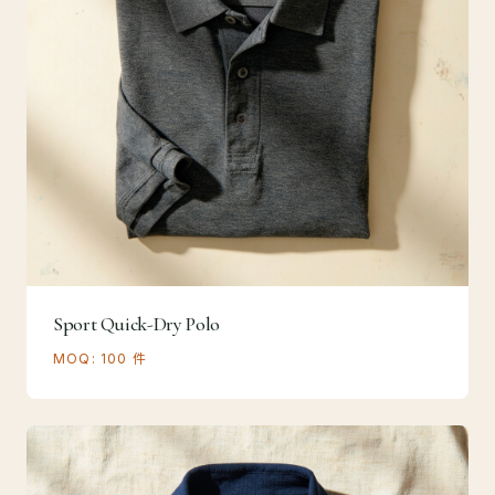
Sport Quick-Dry Polo
MOQ: 100 件