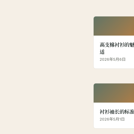
高支棉衬衫的魅
适
2026年5月6日
衬衫袖长的标
2026年5月1日