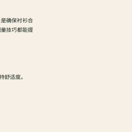
量是确保衬衫合
测量技巧都能提
持舒适度。