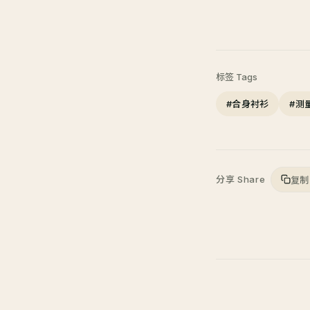
标签 Tags
#合身衬衫
#测
分享 Share
复制