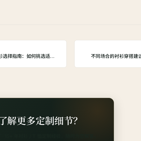
衫选择指南：如何挑选适…
不同场合的衬衫穿搭建
了解更多定制细节？
· 15+ 年衬衫 / T 恤定制经验，随时为您解答。