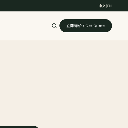
中文
|
EN
立即询价 / Get Quote