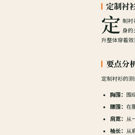
定制衬
定
制衬
身的
升整体穿着效
要点分
定制衬衫的测
胸围：
围
腰围：
在
肩宽：
从
袖长：
从