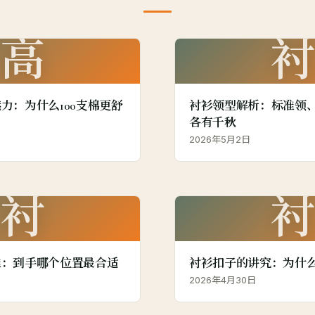
高
力：为什么100支棉更舒
衬衫领型解析：标准领
各有千秋
2026年5月2日
衬
准：到手哪个位置最合适
衬衫扣子的讲究：为什
2026年4月30日