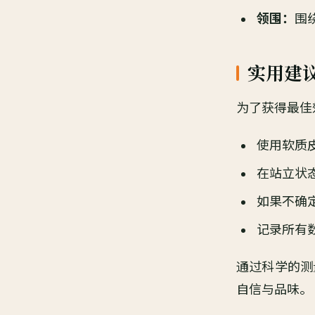
领围：
围
实用建
为了获得最佳
使用软质
在站立状
如果不确
记录所有
通过科学的测
自信与品味。