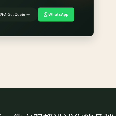
WhatsApp
价 Get Quote →