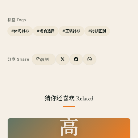
标签 Tags
#休闲衬衫
#场合选择
#正装衬衫
#衬衫区别
分享 Share
复制
猜你还喜欢 Related
高