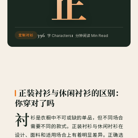
正
396
1
定制衬衫
字 Characters
分钟阅读 Min Read
正装衬衫与休闲衬衫的区别：
你穿对了吗
衬
衫是衣橱中不可或缺的单品，但不同场合
需要不同的款式。正装衬衫与休闲衬衫在
设计、面料和适用场合上有着明显差异。正确选