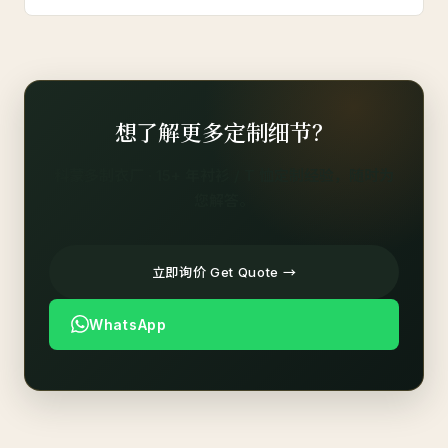
想了解更多定制细节？
科蒙多制衣厂 · 15+ 年衬衫 / T 恤定制经验，随时为
您解答。
立即询价 Get Quote →
WhatsApp