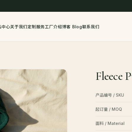
品中心
关于我们
定制服务
工厂介绍
博客 Blog
联系我们
Fleece 
产品编号 / SKU
起订量 / MOQ
面料 / Material