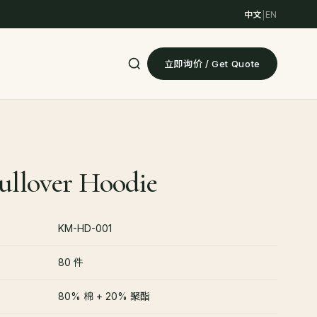
中文
|
EN
立即询价 / Get Quote
Pullover Hoodie
KM-HD-001
80 件
80% 棉 + 20% 聚酯