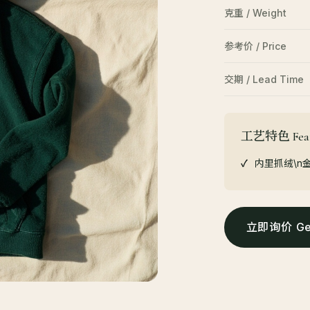
克重 / Weight
参考价 / Price
交期 / Lead Time
工艺特色 Feat
内里抓绒\n
立即询价 Get