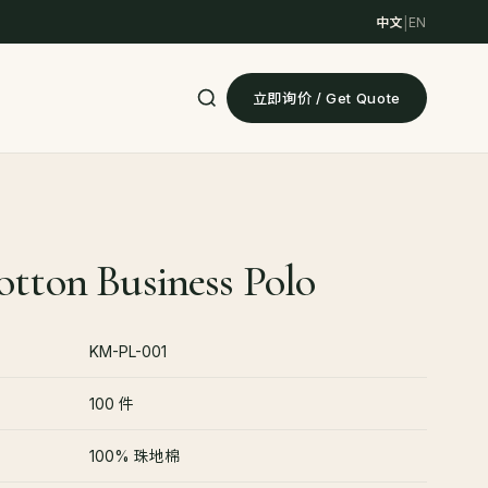
中文
|
EN
立即询价 / Get Quote
otton Business Polo
KM-PL-001
100 件
100% 珠地棉