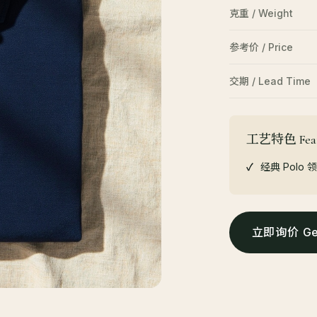
克重 / Weight
参考价 / Price
交期 / Lead Time
工艺特色 Feat
经典 Polo 
立即询价 Get