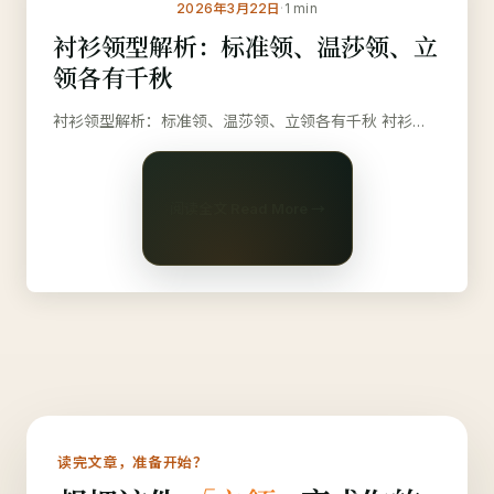
衬
2026年3月22日
·
1 min
衬衫领型解析：标准领、温莎领、立
领各有千秋
#立领
衬衫领型解析：标准领、温莎领、立领各有千秋 衬衫…
阅读全文 Read More →
读完文章，准备开始？