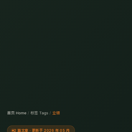
首页 Home
/
标签 Tags
/
立领
2 篇文章 · 更新于 2026 年 05 月