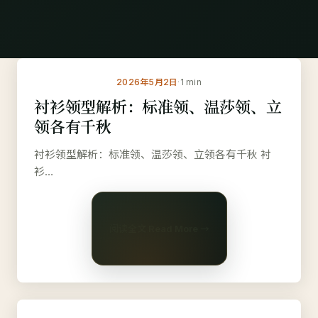
衬
最新 LATEST
2026年5月2日
·
1 min
衬衫领型解析：标准领、温莎领、立
领各有千秋
#立领
衬衫领型解析：标准领、温莎领、立领各有千秋 衬
衫…
阅读全文 Read More →